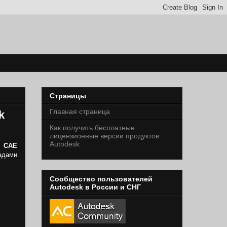
Страницы
Главная страница
k
Как получить бесплатные
лицензионные версии продуктов
Autodesk
й CAE
адами
Сообщество пользователей
Autodesk в России и СНГ