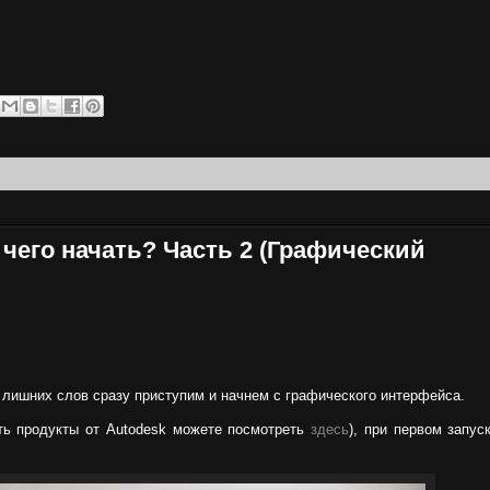
 чего начать? Часть 2 (Графический
з лишних слов сразу приступим и начнем с графического интерфейса.
ть продукты от
Autodesk
можете посмотреть
здесь
), при первом запус