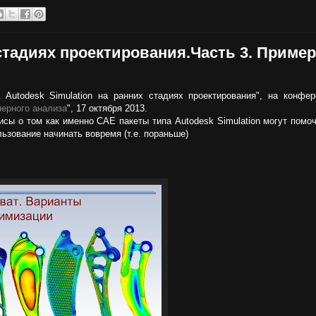
 стадиях проектирования.Часть 3. Приме
Autodesk Simulation на ранних стадиях проектирования", на конфер
нерного анализа
", 17 октября 2013.
ы о том как именно CAE пакеты типа Autodesk Simulation могут помоч
ьзование начинать вовремя (т.е. пораньше)