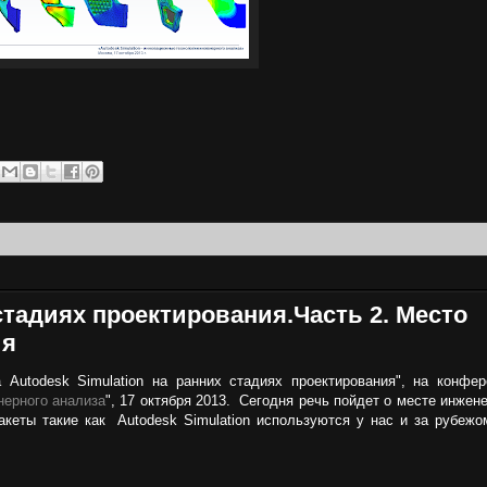
 стадиях проектирования.Часть 2. Место
ия
Autodesk Simulation на ранних стадиях проектирования", на конфер
нерного анализа
", 17 октября 2013. Сегодня речь пойдет о месте инжен
кеты такие как Autodesk Simulation используются у нас и за рубежом