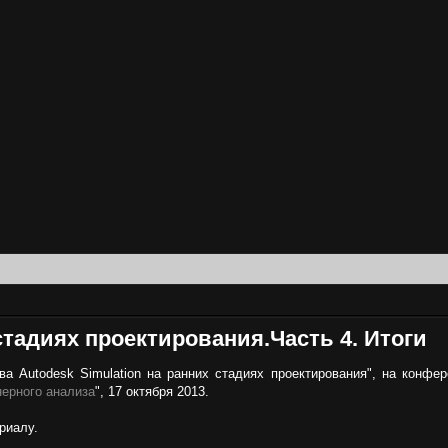
 стадиях проектирования.Часть 4. Итоги
а Autodesk Simulation на ранних стадиях проектирования", на конфер
нерного анализа
", 17 октября 2013.
риалу.