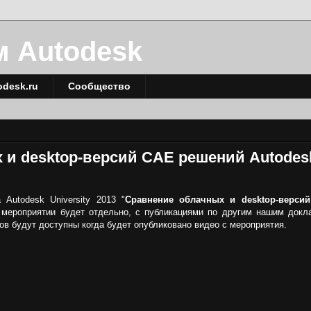
м Autodesk
odesk.ru
Сообщество
 и desktop-версий CAE решений Autodes
Autodesk University 2013 "
Сравнение облачных и desktop-верси
 мероприятии будет отдельно, с публикациями по другим нашим докл
в будут доступны когда будет опубликовано видео с мероприятия.