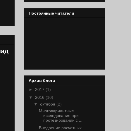
Постоянные читатели
лад
Архив блога
►
2017
(1)
▼
2016
(10)
▼
октября
(2)
Многовариантные
исследования при
протезировании с ...
Внедрение расчетных