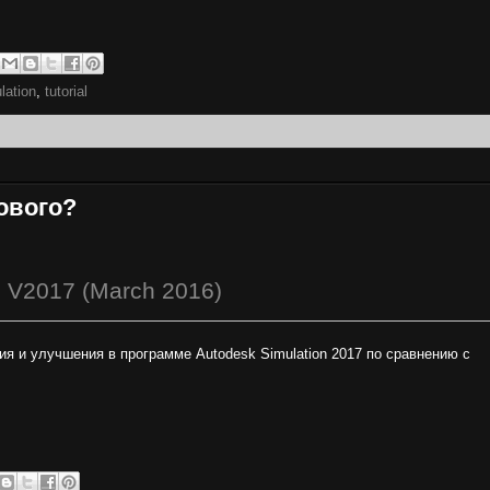
lation
,
tutorial
нового?
n V2017 (March 2016)
я и улучшения в программе Autodesk Simulation 2017 по сравнению с