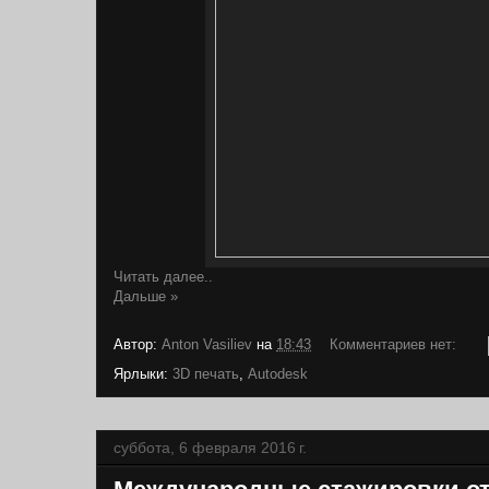
Читать далее..
Дальше »
Автор:
Anton Vasiliev
на
18:43
Комментариев нет:
Ярлыки:
3D печать
,
Autodesk
суббота, 6 февраля 2016 г.