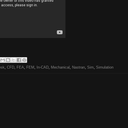
esk
,
CFD
,
FEA
,
FEM
,
In-CAD
,
Mechanical
,
Nastran
,
Sim
,
Simulation