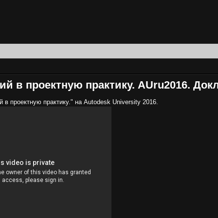
ий в проектную практику. AUru2016. Док
в проектную практику." на Autodesk University 2016.