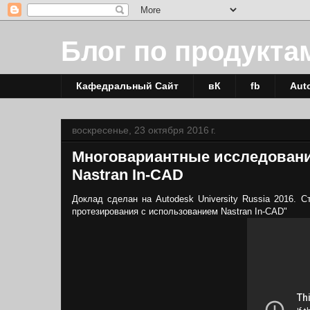
Блог по продукта
Кафедральный Сайт
вК
fb
Aut
воскресенье, 23 октября 2016 г.
Многовариантные исследовани
Nastran In-CAD
Доклад сделан на Autodesk University Russia 2016.
протезирования с использованием Nastran In-CAD"