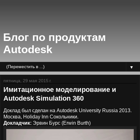
Блог по продуктам
Autodesk
▼
пятница, 29 мая 2015 г.
Имитационное моделирование и
Autodesk Simulation 360
Доклад был сделан на Autodesk University Russia 2013.
Москва, Holiday Inn Сокольники.
Докладчик:
Эрвин Бурс (Erwin Burth)