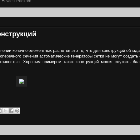
,
Hewlett-Packard
онструкций
ении конечно-элементных расчетов это то, что для конструкций облад
еречного сечения астоматические генераторы сетки не могут создать 
 точностью. Хорошим примером таких конструкций может служить бал