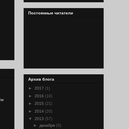
Постоянные читатели
Архив блога
►
2017
(1)
►
2016
(10)
ли
►
2015
(21)
►
2014
(20)
▼
2013
(57)
►
декабря
(5)