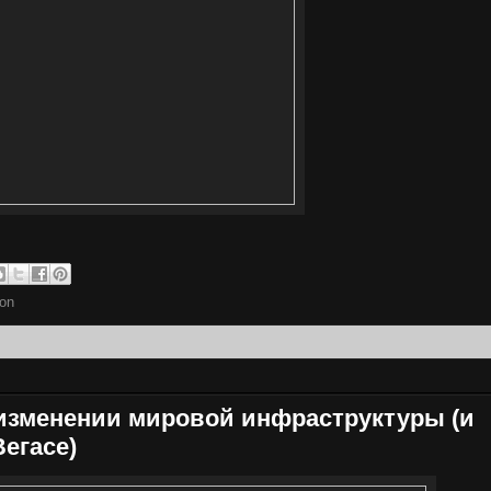
ion
 изменении мировой инфраструктуры (и
егасе)