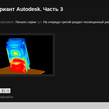
иант Autodesk. Часть 3
xploration
. Начало серии
тут
. На очереди третий раздел посвященный ра
xploration