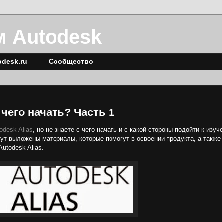
м Autodesk
odesk.ru
Сообщество
 чего начать? Часть 1
odesk Alias
, но не знаете с чего начать и с какой стороны подойти к изуч
дут выложены материалы, которые помогут в освоении продукта, а также
utodesk Alias.