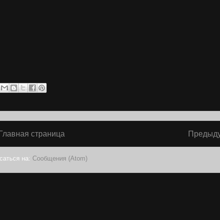
Главная страница
Предыд
саться на:
Сообщения (Atom)