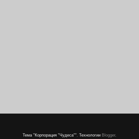
Тема "Корпорация "Чудеса"". Технологии
Blogger
.