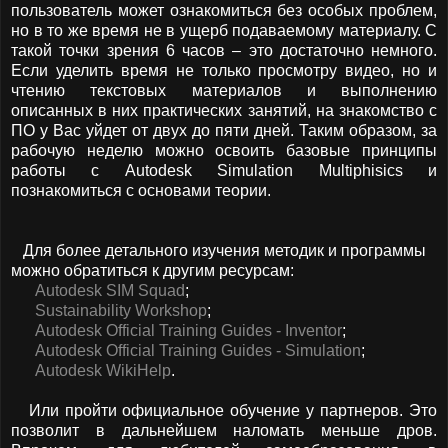
пользователь может ознакомиться без особых проблем,
но в то же время не в ущерб подаваемому материалу. С
такой точки зрения 6 часов – это достаточно немного.
Если уделить время не только просмотру видео, но и
чтению текстовых материалов и выполнению
описанных в них практических занятий, на знакомство с
ПО у Вас уйдет от двух до пяти дней. Таким образом, за
рабочую неделю можно освоить базовые принципы
работы с Autodesk Simulation Multiphisics и
познакомиться с основами теории.
Для более детального изучения методик и программы
можно обратиться к другим ресурсам:
Autodesk SIM Squad
;
Sustainability Workshop
;
Autodesk Official Training Guides - Inventor
;
Autodesk Official Training Guides - Simulation
;
Autodesk WikiHelp
.
Или пройти официальное обучение у партнеров. Это
позволит в дальнейшем наломать меньше дров.