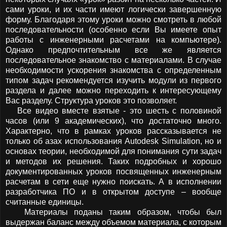
сами уроки, и их части имеют логически завершенную
форму. Благодаря этому уроки можно смотреть в любой
последовательности (особенно если Вы имеете опыт
работы с инженерными расчетами на компьютере).
Однако предпочтительным все же является
последовательное знакомство с материалами. В случае
необходимости ускорения знакомства с определенным
типом задач рекомендуется изучить модули из первого
раздела и далее можно переходить к интересующему
Вас разделу. Структура уроков это позволяет.
Все видео вместе взятые - это шесть с половиной
часов (или 9 академических), что достаточно много.
Характерно, что в рамках уроков рассказывается не
только об азах использования Autodesk Simulation, но и
основах теории, необходимой для понимания сути задач
и методов их решения. Таких подробных и хорошо
документированных уроков посвященных инженерным
расчетам в сети еще нужно поискать. А в исполнении
разработчика ПО и в открытом доступе – вообще
считанные единицы.
Материалы поданы таким образом, чтобы был
выдержан баланс между объемом материала, с которым