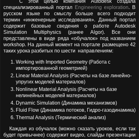
С этой целью компания Autodesk создала
специализированный портал
Engineering exploration
. В
русском языке по смыслу больше всего подходит
термин «инженерные исследования». Данный портал
содержит базовые сведения о работе Autodesk
Simulation Multiphysics (ранее Algor). Все они
представлены в виде ряда «обучалок» под названием
workshop. На данный момент на портале размещено 42
таких урока разбитых по шести направлениям:
Working with Imported Geometry (Работа с
импортированной геометрией)
Linear Material Analysis (Расчеты на базе линейно-
упругих моделей материалов)
Nonlinear Material Analysis (Расчеты на базе
нелинейных моделей материалов)
Dynamic Simulation (Динамика механизмов)
Fluid Flow (Динамика потоков, Гидро-газодинамика)
Thermal Analysis (Термический анализ)
Каждая из обучалок (можно сказать уроков, если так
будет привычнее) содержит видео, слайды презентации