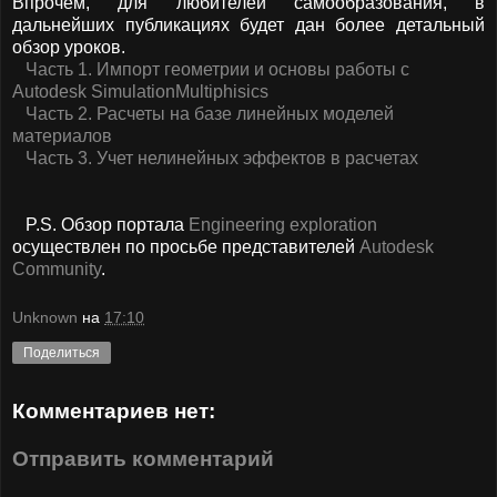
Впрочем, для любителей самообразования, в
дальнейших публикациях будет дан более детальный
обзор уроков.
Часть 1. Импорт геометрии и основы работы с
Autodesk SimulationMultiphisics
Часть 2. Расчеты на базе линейных моделей
материалов
Часть 3. Учет нелинейных эффектов в расчетах
P.S. Обзор портала
Engineering exploration
осуществлен по просьбе представителей
Autodesk
Community
.
Unknown
на
17:10
Поделиться
Комментариев нет:
Отправить комментарий