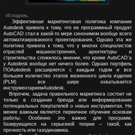
Исходник
.
Эффективная маркетинговая политика компании
Autodesk привела к тому, что ее программный продукт
AutoCAD стал в какой-то мере синонимом вообще всего
автоматизированного проектирования. Однако эта же
политика привела к тому, что у многих специалистов
отраслей машиностроения, архитектуры и
строительства сложилось мнение, что кроме AutoCAD’а
у Autodesk вообще нет ничего более. Однако портфель
ПОAutodesk расширяется с каждым годом и все
большее количество этапов жизненного цикла изделия
(PLM) все шире охватывается
инструментариемAutodesk.
Впрочем, задача правильного маркетинга состоит не
только в создании бренда или информировании
потенциальных покупателей о новых инструментах. Не
менее важным является первичное обучение основам
работы. Особенно это важно для программ,
базирующихся на серьезной теории – такой, как
прочность или газодинамика.