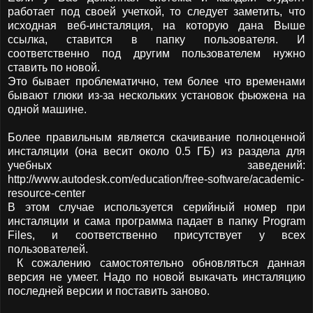
работает под своей учеткой, то следует заметить, что
исходная веб-инсталяция, на которую дана Выше
ссылка, ставится в папку пользователя. И
соответственно под другим пользователем нужно
ставить по новой.
Это бывает проблематично, тем более что временами
бывают глюки из-за нескольких установок фьюжена на
одной машине.
Более правильным является скачивание полноценной
инсталяции (она весит около 0.5 ГБ) из раздела для
учебных заведений:
http://www.autodesk.com/education/free-software/academic-
resource-center
В этом случае используется серийный номер при
инсталяции и сама программа падает в папку Program
Files, и соответственно присутствует у всех
пользователей.
К сожалению самостоятельно обновляться данная
версия не умеет. Надо по новой выкачать инсталяцию
последней версии и поставить заново.