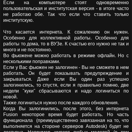
Если на компьютере стоят одновременно
пользовательская и институтская версия - в итоге часто
не работаю обе. Так что если что ставить только
институтскую.
Что касается интернета. К сожалению он нужен.
Особенно для коллективной работы. Особенно для
работы то дома, то в ВУЗе. К счастью его нужно не так и
много и не постоянно.
Во фьюжене можно работать в режиме офлайн. Но с
несколькими поправками.
Если у Вас фьюжен не залогинен - Вы не сможете в нем
работать. Он будет показывать предупреждение и
закрываться. Даже если Вы один раз успешно
залогинились, то спустя, если я правильно помню, две
недели "куки" сбрасываются и надо логиниться по
новой.
Также логиниться нужно после каждого обновления.
Когда Вы залогинились, после этого, без интернета
Fusion некоторое время будет работать. Но часть
функционала (преимущественно завязанная на то, что
выполняется на стороне серверов Autodesk) будет не