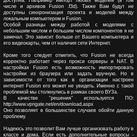
доступна. Например импорт любых моделей (в том
числе и архивов Fusion .f3d). Также Вам будут не
доступны синхронизация проекта и моделей между
локальным компьютером и Fusion.
Особой разницы между работой с моделями с
небольшим числом и большим числом компонентов я не
замечал. Это зависит больше от Вашего компьютера и
его видеокарты, чем от наличия сети Интернет.
Кроме того следует отметить, что Fusion не всегда
корректно работает через прокси серверы и NAT. В
настройках Fusion есть возможность импортировать
настройки из браузера или задать вручную. Но в
зависимости от того как в организации настроен
интернет Fusion его может не увидеть. Именно с такой
проблемой мы столкнулись в рамках своего ВУЗа.
В качестве "решения" используется ПО:
http://www.vpngate.net/en/download.aspx
Оно позволяет в большинстве случаев обойти данную
проблему.
Надеюсь это позволит Вам лучше организовать работу в
классе и дома. Если есть дополнительные вопросы -