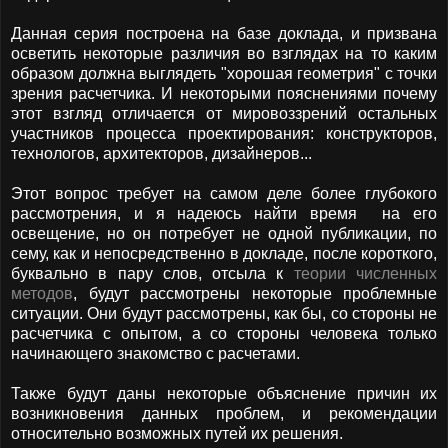
Данная серия построена на базе доклада, и призвана
осветить некоторые различия во взглядах на то каким
образом должна выглядеть "хорошая геометрия" с точки
зрения расчетчика. И некоторыми пояснениями почему
этот взгляд отличается от мировоззрений остальных
участников процесса проектирования: конструкторов,
технологов, архитекторов, дизайнеров...
Этот вопрос требует на самом деле более глубокого
рассмотрения, и я надеюсь найти время на его
освещение, но он потребует не одной публикации, по
сему, как и непосредственно в докладе, после короткого,
буквально в пару слов, отсыла к
теории численных
методов
, будут рассмотрены некоторые проблемные
ситуации. Они будут рассмотрены, как бы, со стороны не
расчетчика с опытом, а со стороны человека только
начинающего знакомство с расчетами.
Также будут даны некоторые объяснение причин их
возникновения данных проблем, и рекомендации
относительно возможных путей их решения.