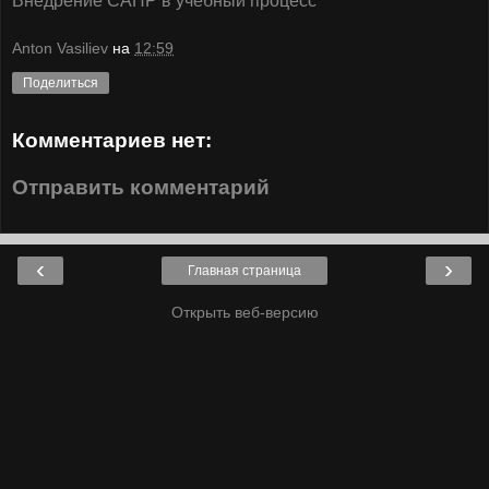
Внедрение САПР в учебный процесс
Anton Vasiliev
на
12:59
Поделиться
Комментариев нет:
Отправить комментарий
‹
›
Главная страница
Открыть веб-версию