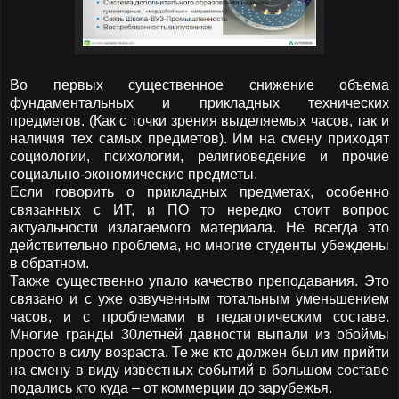
Во первых существенное снижение объема
фундаментальных и прикладных технических
предметов. (Как с точки зрения выделяемых часов, так и
наличия тех самых предметов). Им на смену приходят
социологии, психологии, религиоведение и прочие
социально-экономические предметы.
Если говорить о прикладных предметах, особенно
связанных с ИТ, и ПО то нередко стоит вопрос
актуальности излагаемого материала. Не всегда это
действительно проблема, но многие студенты убеждены
в обратном.
Также существенно упало качество преподавания. Это
связано и с уже озвученным тотальным уменьшением
часов, и с проблемами в педагогическим составе.
Многие гранды 30летней давности выпали из обоймы
просто в силу возраста. Те же кто должен был им прийти
на смену в виду известных событий в большом составе
подались кто куда – от коммерции до зарубежья.