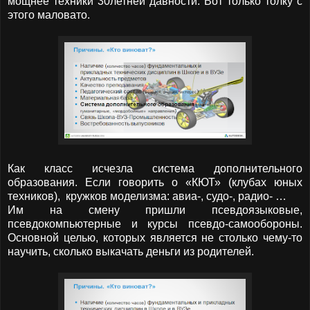
мощнее техники 30летней давности. Вот только толку с
этого маловато.
Как класс исчезла система дополнительного
образования. Если говорить о «КЮТ» (клубах юных
техников), кружков моделизма: авиа-, судо-, радио- …
Им на смену пришли псевдоязыковые,
псевдокомпьютерные и курсы псевдо-самообороны.
Основной целью, которых является не столько чему-то
научить, сколько выкачать деньги из родителей.