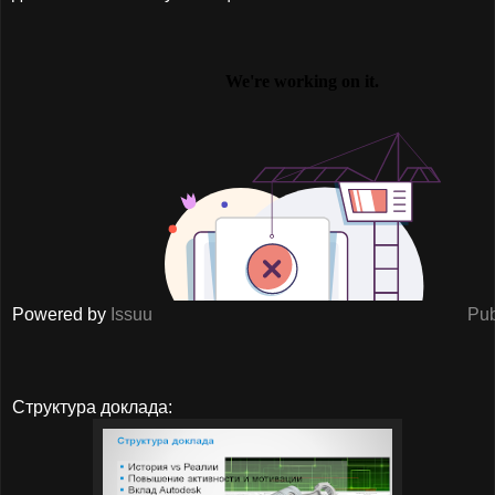
Powered by
Issuu
Pub
Структура доклада: