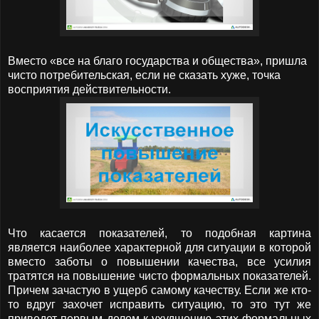
Вместо «все на благо государства и общества», пришла
чисто потребительская, если не сказать хуже, точка
восприятия действительности.
Что касается показателей, то подобная картина
является наиболее характерной для ситуации в которой
вместо заботы о повышении качества, все усилия
тратятся на повышение чисто формальных показателей.
Причем зачастую в ущерб самому качеству. Если же кто-
то вдруг захочет исправить ситуацию, то это тут же
приведет первым делом к ухудшению этих формальных