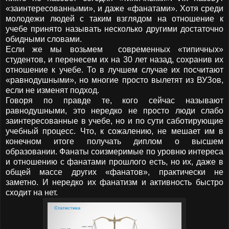
«заинтересованными», и даже «фанатами». Хотя среди
молодежи людей с таким взглядом на отношение к
учебе принято называть несколько другими достаточно
обидными словами.
Если же мы возьмем современных «типичных»
студентов, и перенесем их на 30 лет назад, сохранив их
отношение к учебе. То в лучшем случае их посчитают
«равнодушными», но многие просто вылетят из ВУЗов,
если не изменят подход.
Говоря по правде те, кого сейчас называют
равнодушными, это нередко не просто люди слабо
заинтересованные в учебе, но и по сути саботирующие
учебный процесс. Что, к сожалению, не мешает им в
конечном итоге получать диплом о высшем
образовании. Фанаты соизмеримые по уровню интереса
и отношению с фанатами прошлого есть, но их, даже в
общей массе других «фанатов», практически не
заметно. И нередко их фанатизм и активность быстро
сходит на нет.