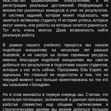
хвастовство формальными показателями, а на
регистрацию реальных достижений. Информация о
множестве различных конкурсов и учет их результатов.
И система заданий, которая может подсказать, чем
заняться активному студенту. И истории успеха, которые
могут зажечь, или работы на которые хочется равняться.
Тут есть очень многое. Даже возможность найти
реальную работу.
В рамках нашего учебного процесса мы начали
подобную инициативу на несколько лет раньше
Autodesk
, и не смотря на более скромные ресурсы,
именно благодаря подобной инициативе мы смогли
добиться тех результатов в подготовке наших студентов,
которые у нас есть сейчас. Программа
Edu
Expert
, не
идеальна. Но главный ее недостаток в том, что на
текущий момент она больше ориентирована на тех кто
мы называем «Западом».
Но в этом виноваты в первую очередь мы. Считаю, что
используя потенциал, заложенный в данную программу,
работая совместно над общими тактическими и
стратегическими целями мы можем добиться больших