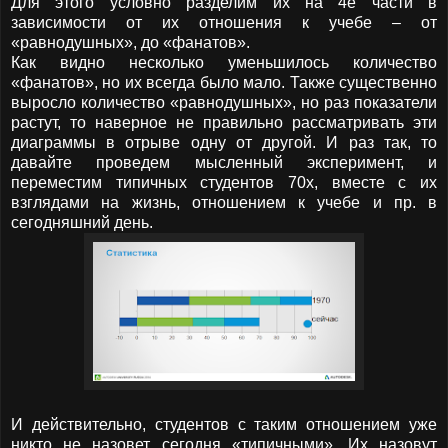
Для этого условно разделим их на 4е части в
зависимости от их отношения к учебе – от
«равнодушных», до «фанатов».
Как видно несколько уменьшилось количество
«фанатов», но их всегда было мало. Также существенно
выросло количество «равнодушных», но раз показатели
растут, то наверное не правильно рассматривать эти
диаграммы в отрыве одну от другой. И раз так, то
давайте проведем мысленный эксперимент, и
переместим типичных студентов 70х, вместе с их
взглядами на жизнь, отношением к учебе и пр. в
сегодняшний день.
И действительно, студентов с таким отношением уже
никто не назовет сегодня «типичными». Их назовут