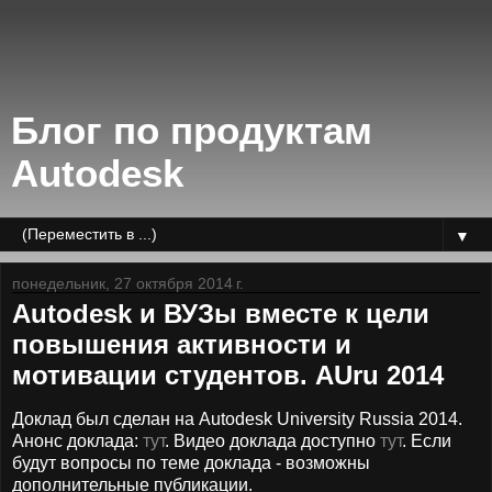
Блог по продуктам
Autodesk
▼
понедельник, 27 октября 2014 г.
Autodesk и ВУЗы вместе к цели
повышения активности и
мотивации студентов. AUru 2014
Доклад был сделан на Autodesk University Russia 2014.
Анонс доклада:
тут
. Видео доклада доступно
тут
. Если
будут вопросы по теме доклада - возможны
дополнительные публикации.