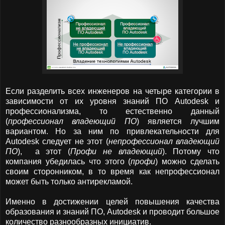
Если разделить всех инженеров на четыре категории в
зависимости от их уровня знаний ПО
Autodesk
и
профессионализма, то естественно да
нный
(
профессионал владеющий ПО
) является лучшим
вариантом. Но за ним по привлекательности для
Autodesk
следует не этот (
непрофессионал владеющий
ПО
), а этот (
Профи не владеющий
). Потому что
компания убедилась что этого (
профи
) можно сделать
своим сторонником, в то время как непрофессионал
может быть только антирекламой.
Именно в достижении целей повышения качества
образования и знаний ПО,
Autodesk и
проводит большое
количество разнообразных инициатив.